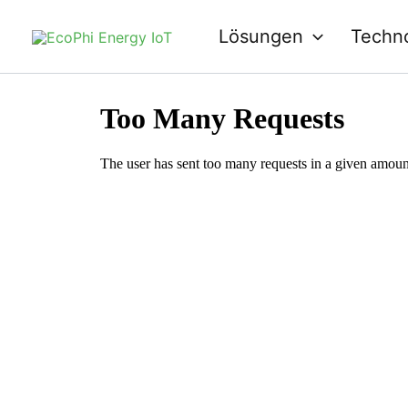
Zum
Lösungen
Techn
Inhalt
springen