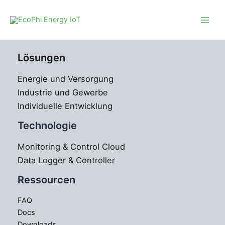
Zum
Inhalt
springen
Lösungen
Energie und Versorgung
Industrie und Gewerbe
Individuelle Entwicklung
Technologie
Monitoring & Control Cloud
Data Logger & Controller
Ressourcen
FAQ
Docs
Downloads